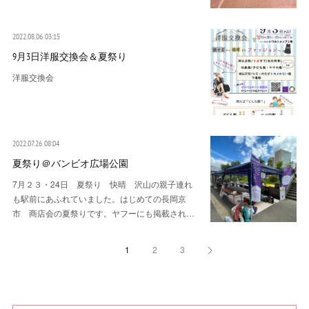
2022.08.06 03:15
9月3日洋服交換会＆夏祭り
洋服交換会
2022.07.26 08:04
夏祭り＠バンビオ広場公園
7月２３・24日 夏祭り 快晴 沢山の親子連れ
も駅前にあふれていました。はじめての長岡京
市 商店会の夏祭りです。ヤフーにも掲載され…
1
2
3