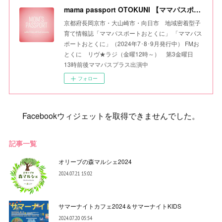
mama passport OTOKUNI 【ママパスポートおとくに】
京都府長岡京市・大山崎市・向日市 地域密着型子
育て情報誌「ママパスポートおとくに」 「ママパス
ポートおとくに」（2024年7･8･9月発行中） FMお
とくに リヴ★ラジ（金曜12時～） 第3金曜日
13時前後ママパスプラス出演中
フォロー
Facebookウィジェットを取得できませんでした。
記事一覧
オリーブの森マルシェ2024
2024.07.21 15:02
サマーナイトカフェ2024＆サマーナイトKIDS
2024.07.20 05:54