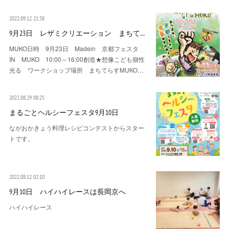
2022.09.12 21:38
9月23日 レザミクリエーション まちて…
MUKO日時 9月23日 Madein 京都フェスタ
IN MUKO 10:00～16:00創造★想像こども個性
光る ワークショップ場所 まちてらすMUKO…
2022.08.29 08:25
まるごとヘルシーフェスタ9月10日
ながおかきょう料理レシピコンテストからスター
トです。
2022.08.12 02:10
9月10日 ハイハイレースは長岡京へ
ハイハイレース