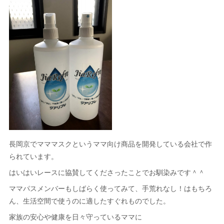
長岡京でマママスクというママ向け商品を開発している会社で作
られています。
はいはいレースに協賛してくださったことでお馴染みです＾＾
ママパスメンバーもしばらく使ってみて、手荒れなし！はもちろ
ん、生活空間で使うのに適したすぐれものでした。
家族の安心や健康を日々守っているママに