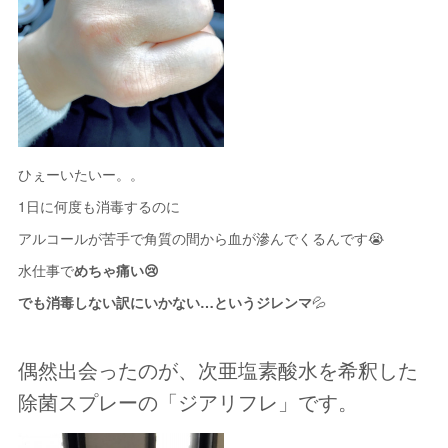
ひぇーいたいー。。
1日に何度も消毒するのに
アルコールが苦手で角質の間から血が滲んでくるんです😭
水仕事で
めちゃ痛い😢
でも消毒しない訳にいかない…というジレンマ
💦
偶然出会ったのが、次亜塩素酸水を希釈した
除菌スプレーの「ジアリフレ」です。