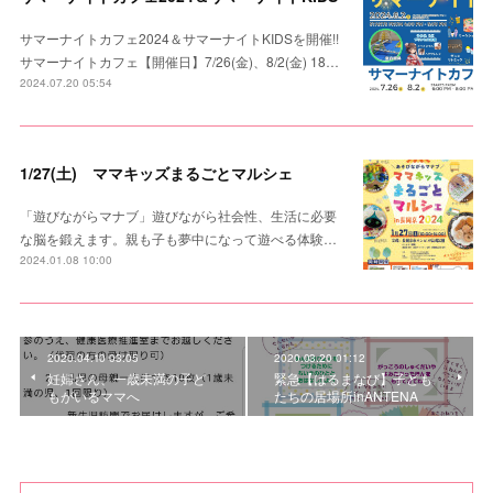
サマーナイトカフェ2024＆サマーナイトKIDSを開催!!
サマーナイトカフェ【開催日】7/26(金)、8/2(金) 18…
2024.07.20 05:54
1/27(土) ママキッズまるごとマルシェ
「遊びながらマナブ」遊びながら社会性、生活に必要
な脳を鍛えます。親も子も夢中になって遊べる体験…
2024.01.08 10:00
2020.04.10 03:05
2020.03.20 01:12
妊婦さん、一歳未満の子ど
緊急【はるまなび】子ども
もがいるママへ
たちの居場所inANTENA