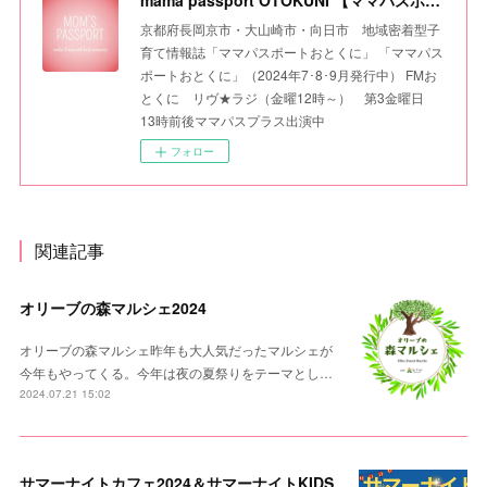
mama passport OTOKUNI 【ママパスポートおとくに】
京都府長岡京市・大山崎市・向日市 地域密着型子
育て情報誌「ママパスポートおとくに」 「ママパス
ポートおとくに」（2024年7･8･9月発行中） FMお
とくに リヴ★ラジ（金曜12時～） 第3金曜日
13時前後ママパスプラス出演中
フォロー
関連記事
オリーブの森マルシェ2024
オリーブの森マルシェ昨年も大人気だったマルシェが
今年もやってくる。今年は夜の夏祭りをテーマとし…
2024.07.21 15:02
サマーナイトカフェ2024＆サマーナイトKIDS