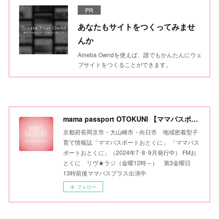
PR
あなたもサイトをつくってみませ
んか
Ameba Owndを使えば、誰でもかんたんにウェ
ブサイトをつくることができます。
mama passport OTOKUNI 【ママパスポートおとくに】
京都府長岡京市・大山崎市・向日市 地域密着型子
育て情報誌「ママパスポートおとくに」 「ママパス
ポートおとくに」（2024年7･8･9月発行中） FMお
とくに リヴ★ラジ（金曜12時～） 第3金曜日
13時前後ママパスプラス出演中
フォロー