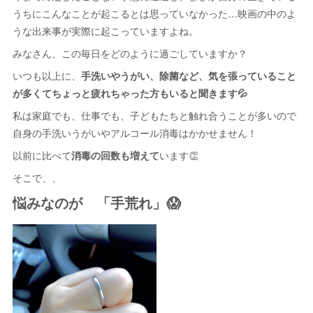
うちにこんなことが起こるとは思っていなかった…映画の中のよ
うな出来事が実際に起こっていますよね。
みなさん、この毎日をどのように過ごしていますか？
いつも以上に、
手洗いやうがい、除菌など、気を張っていること
が多くてちょっと疲れちゃった方もいると聞きます💦
私は家庭でも、仕事でも、子どもたちと触れ合うことが多いので
自身の手洗いうがいやアルコール消毒はかかせません！
以前に比べて
消毒の回数も増えて
います👏
そこで、、
悩みなのが 「手荒れ」😱