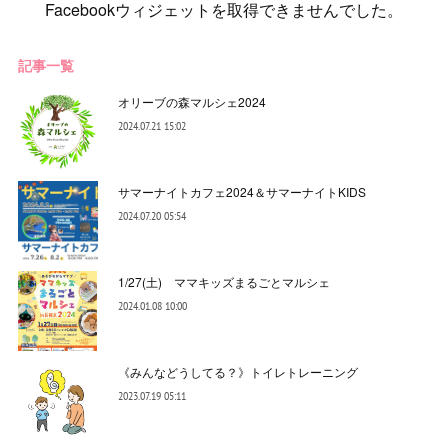
Facebookウィジェットを取得できませんでした。
記事一覧
オリーブの森マルシェ2024
2024.07.21 15:02
サマーナイトカフェ2024＆サマーナイトKIDS
2024.07.20 05:54
1/27(土) ママキッズまるごとマルシェ
2024.01.08 10:00
《みんなどうしてる？》トイレトレーニング
2023.07.19 05:11