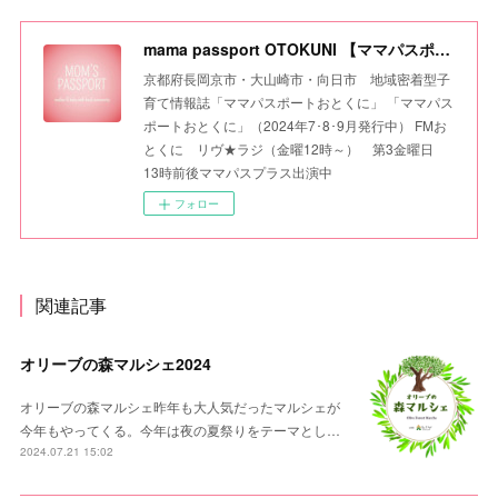
mama passport OTOKUNI 【ママパスポートおとくに】
京都府長岡京市・大山崎市・向日市 地域密着型子
育て情報誌「ママパスポートおとくに」 「ママパス
ポートおとくに」（2024年7･8･9月発行中） FMお
とくに リヴ★ラジ（金曜12時～） 第3金曜日
13時前後ママパスプラス出演中
フォロー
関連記事
オリーブの森マルシェ2024
オリーブの森マルシェ昨年も大人気だったマルシェが
今年もやってくる。今年は夜の夏祭りをテーマとし…
2024.07.21 15:02