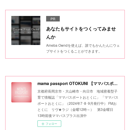
PR
あなたもサイトをつくってみませ
んか
Ameba Owndを使えば、誰でもかんたんにウェ
ブサイトをつくることができます。
mama passport OTOKUNI 【ママパスポートおとくに】
京都府長岡京市・大山崎市・向日市 地域密着型子
育て情報誌「ママパスポートおとくに」 「ママパス
ポートおとくに」（2024年7･8･9月発行中） FMお
とくに リヴ★ラジ（金曜12時～） 第3金曜日
13時前後ママパスプラス出演中
フォロー