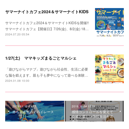
サマーナイトカフェ2024＆サマーナイトKIDS
サマーナイトカフェ2024＆サマーナイトKIDSを開催!!
サマーナイトカフェ【開催日】7/26(金)、8/2(金) 18…
2024.07.20 05:54
1/27(土) ママキッズまるごとマルシェ
「遊びながらマナブ」遊びながら社会性、生活に必要
な脳を鍛えます。親も子も夢中になって遊べる体験…
2024.01.08 10:00
2019.11.12 21:17
2019.11.04 15:08
赤ちゃん兜ハイハイレース
感情コントロールを覚えて
友達と楽しい学校生活を送
ろう