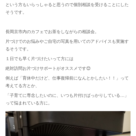
という方もいらっしゃると思うので個別相談を受けることにした
そうです。
長岡京市内のカフェでお茶をしながらの相談会。
片づけでのお悩みやご自宅の写真を用いてのアドバイスも実施す
るそうです。
１日でも早く片づけたいって方には
絶対訪問お片づけサポートがオススメです😊
例えば「育休中だけど、仕事復帰前になんとかしたい！！」って
考えてる方とか、
「子育てに専念したいのに、いつも片付けばっかりしている…」
って悩まれている方に。