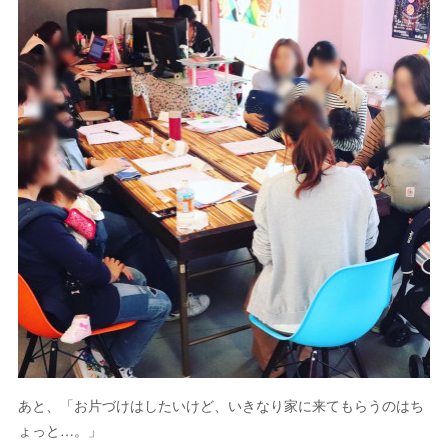
あと、「お片づけはしたいけど、いきなり家に来てもらうのはち
ょっと…。」