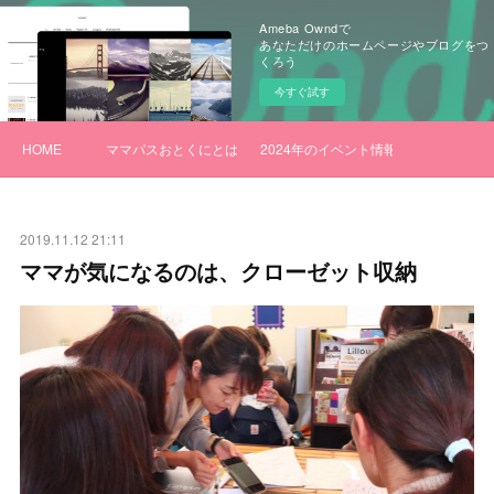
Ameba Owndで
あなただけのホームページやブログをつ
くろう
今すぐ試す
HOME
ママパスおとくにとは
2024年のイベント情報
2019.11.12 21:11
ママが気になるのは、クローゼット収納