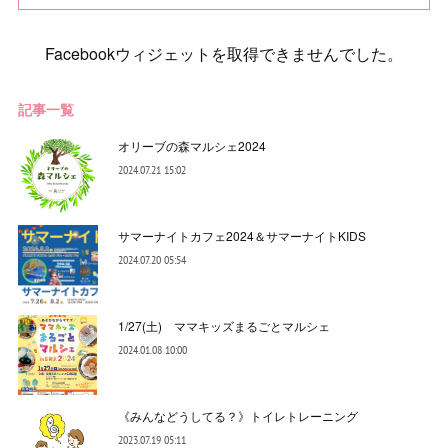
Facebookウィジェットを取得できませんでした。
記事一覧
オリーブの森マルシェ2024
2024.07.21 15:02
サマーナイトカフェ2024＆サマーナイトKIDS
2024.07.20 05:54
1/27(土) ママキッズまるごとマルシェ
2024.01.08 10:00
《みんなどうしてる？》トイレトレーニング
2023.07.19 05:11