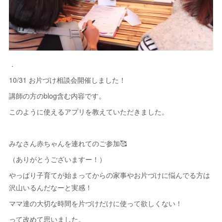
．
10/31 お片づけ相談会開催しました！
講師の方のblog含む内容です。
このように使えるアプリを教えていただきました。
みなさん赤ちゃんを連れてのご参加🥰
（ありがとうございますー！）
やっぱり子育てが始まってからの家事やお片づけに悩んでる方は
沢山いるんだなーと実感！
ママ達の大切な時間を片づけだけに使って欲しくない！
って改めて思いました。