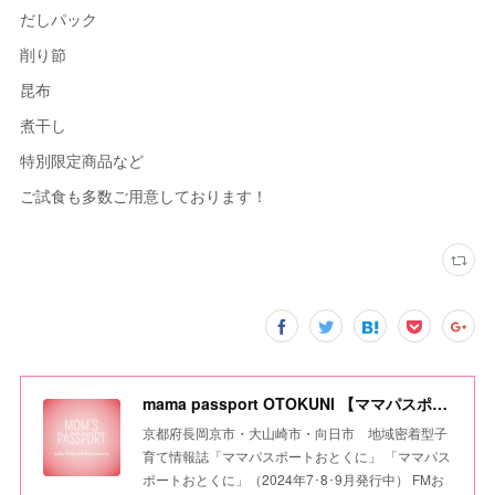
だしパック
削り節
昆布
煮干し
特別限定商品など
ご試食も多数ご用意しております！
mama passport OTOKUNI 【ママパスポートおとくに】
京都府長岡京市・大山崎市・向日市 地域密着型子
育て情報誌「ママパスポートおとくに」 「ママパス
ポートおとくに」（2024年7･8･9月発行中） FMお