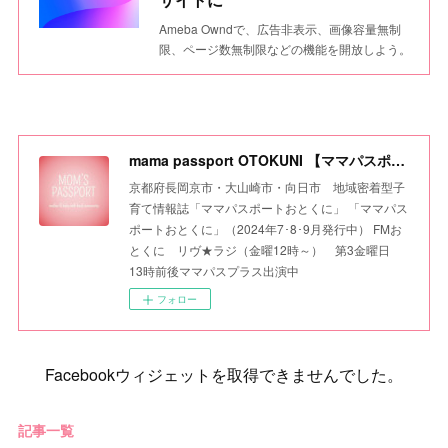
Ameba Owndで、広告非表示、画像容量無制
限、ページ数無制限などの機能を開放しよう。
mama passport OTOKUNI 【ママパスポートおとくに】
京都府長岡京市・大山崎市・向日市 地域密着型子
育て情報誌「ママパスポートおとくに」 「ママパス
ポートおとくに」（2024年7･8･9月発行中） FMお
とくに リヴ★ラジ（金曜12時～） 第3金曜日
13時前後ママパスプラス出演中
フォロー
Facebookウィジェットを取得できませんでした。
記事一覧