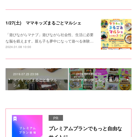
1/27(土) ママキッズまるごとマルシェ
「遊びながらマナブ」遊びながら社会性、生活に必要
な脳を鍛えます。親も子も夢中になって遊べる体験…
2024.01.08 10:00
2019.07.23 23:08
2019.07.13 06:00
ママキッズまるごと食マル
ママキッズまるごと食マル
シェ
シェ
PR
プレミアムプランでもっと自由な
サイトに