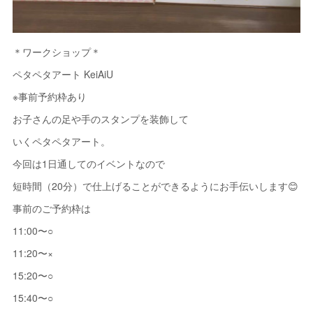
＊ワークショップ＊
ペタペタアート KeiAiU
※事前予約枠あり
お子さんの足や手のスタンプを装飾して
いくペタペタアート。
今回は1日通してのイベントなので
短時間（20分）で仕上げることができるようにお手伝いします😊
事前のご予約枠は
11:00〜○
11:20〜×
15:20〜○
15:40〜○