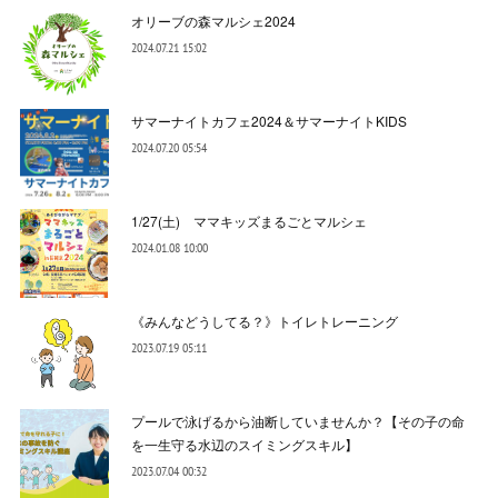
オリーブの森マルシェ2024
2024.07.21 15:02
サマーナイトカフェ2024＆サマーナイトKIDS
2024.07.20 05:54
1/27(土) ママキッズまるごとマルシェ
2024.01.08 10:00
《みんなどうしてる？》トイレトレーニング
2023.07.19 05:11
プールで泳げるから油断していませんか？【その子の命
を一生守る水辺のスイミングスキル】
2023.07.04 00:32