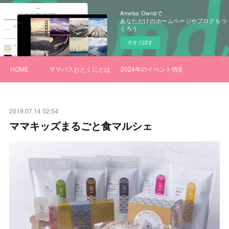
Ameba Owndで
あなただけのホームページやブログをつ
くろう
今すぐ試す
HOME
ママパスおとくにとは
2024年のイベント情報
2019.07.14 02:54
ママキッズまるごと食マルシェ