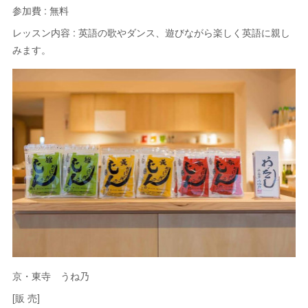
参加費 : 無料
レッスン内容 : 英語の歌やダンス、遊びながら楽しく英語に親し
みます。
京・東寺 うね乃
[販 売]