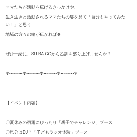
ママたちが活動を広げるきっかけや、
生き生きと活動されるママたちの姿を見て「自分もやってみた
い！」と思う
地域の方々の輪が広がれば🍀
ぜひ一緒に、SU BA COから乙訓を盛り上げませんか？⁡
✼••┈┈┈••✼••┈┈┈••✼••┈┈┈••✼••┈┈┈••✼
【イベント内容】
〇夏休みの宿題にぴったり「親子でチャレンジ」ブース
〇気分はDJ？「子どもラジオ体験」ブース