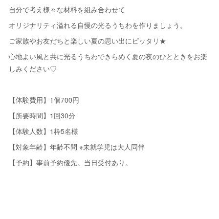
自分で考え様々な材料を組み合わせて
オリジナリティ溢れる自慢の光るうちわを作りましょう。
ご家族やお友だちと楽しい夏の思い出にピッタリ★
心地よい風と共に光るうちわできらめく夏の夜のひとときをお楽
しみください♡
【体験費用】1個700円
【所要時間】1回30分
【体験人数】1枠5名様
【対象年齢】年齢不問 ※未就学児は大人同伴
【予約】事前予約優先。当日受付あり。