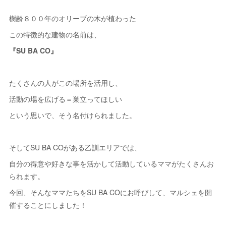
樹齢８００年のオリーブの木が⁡植わった⁡
⁡この特徴的な建物の名前は、
『SU BA CO』
たくさんの人がこの場所を活用し、
活動の場を広げる＝巣立ってほしい
という思いで、そう名付けられました。
そしてSU BA COがある乙訓エリアでは、
自分の得意や好きな事を活かして活動しているママがたくさんお
られます。
今回、そんなママたちをSU BA COにお呼びして、マルシェを開
催することにしました！