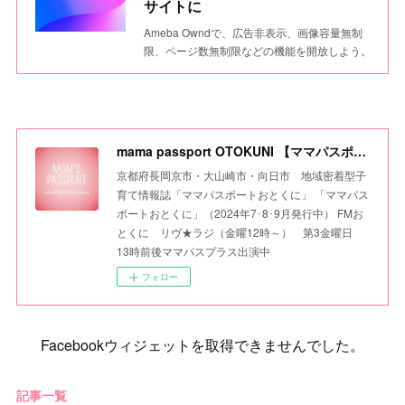
サイトに
Ameba Owndで、広告非表示、画像容量無制
限、ページ数無制限などの機能を開放しよう。
mama passport OTOKUNI 【ママパスポートおとくに】
京都府長岡京市・大山崎市・向日市 地域密着型子
育て情報誌「ママパスポートおとくに」 「ママパス
ポートおとくに」（2024年7･8･9月発行中） FMお
とくに リヴ★ラジ（金曜12時～） 第3金曜日
13時前後ママパスプラス出演中
フォロー
Facebookウィジェットを取得できませんでした。
記事一覧