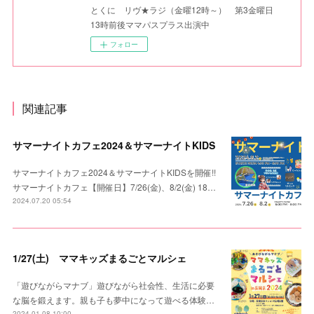
とくに リヴ★ラジ（金曜12時～） 第3金曜日
13時前後ママパスプラス出演中
フォロー
関連記事
サマーナイトカフェ2024＆サマーナイトKIDS
サマーナイトカフェ2024＆サマーナイトKIDSを開催!!
サマーナイトカフェ【開催日】7/26(金)、8/2(金) 18…
2024.07.20 05:54
1/27(土) ママキッズまるごとマルシェ
「遊びながらマナブ」遊びながら社会性、生活に必要
な脳を鍛えます。親も子も夢中になって遊べる体験…
2024.01.08 10:00