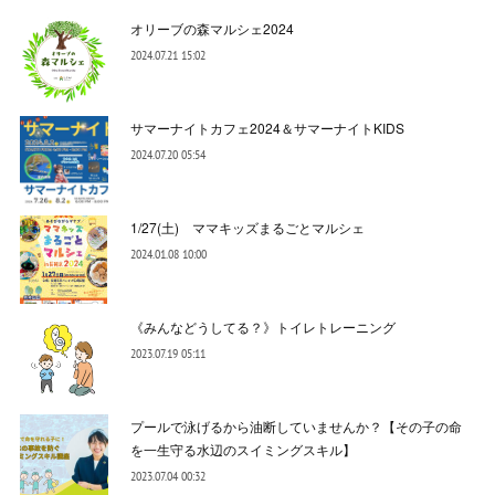
オリーブの森マルシェ2024
2024.07.21 15:02
サマーナイトカフェ2024＆サマーナイトKIDS
2024.07.20 05:54
1/27(土) ママキッズまるごとマルシェ
2024.01.08 10:00
《みんなどうしてる？》トイレトレーニング
2023.07.19 05:11
プールで泳げるから油断していませんか？【その子の命
を一生守る水辺のスイミングスキル】
2023.07.04 00:32