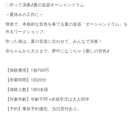
〇作って演奏♪夏の楽器オーシャンドラム
～夏休みの工作に～
簡単で、本格的な音色を奏でる夏の楽器「オーシャンドラム」を
作るワークショップ。
作った後は、夏の音楽に合わせて、みんなで演奏！
赤ちゃんから大人まで、夢中になっちゃう癒しの音色♪
【体験費用】1個700円
【所要時間】1回20分
【体験人数】1枠3名様
【対象年齢】年齢不問 ※未就学児は大人同伴
【予約】事前予約優先。当日受付あり。