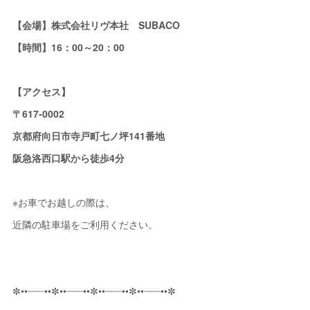
【会場】株式会社リヴ本社 SUBACO
【時間】16：00～20：00
【アクセス】
〒617-0002
京都府向日市寺戸町七ノ坪141番地
阪急洛西口駅から徒歩4分
※お車でお越しの際は、
近隣の駐車場をご利用ください。
✼••┈┈┈••✼••┈┈┈••✼••┈┈┈••✼••┈┈┈••✼