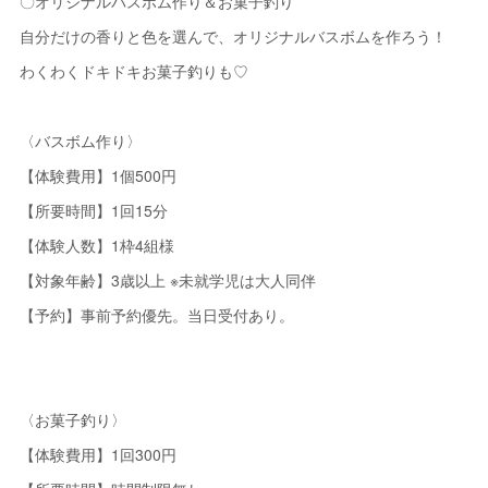
〇オリジナルバスボム作り＆お菓子釣り
自分だけの香りと色を選んで、オリジナルバスボムを作ろう！
わくわくドキドキお菓子釣りも♡
〈バスボム作り〉
【体験費用】1個500円
【所要時間】1回15分
【体験人数】1枠4組様
【対象年齢】3歳以上 ※未就学児は大人同伴
【予約】事前予約優先。当日受付あり。
〈お菓子釣り〉
【体験費用】1回300円