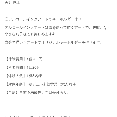
★3F屋上
〇アルコールインクアートでキーホルダー作り
アルコールインクアートは風を使って描くアートで、失敗がなく
小さなお子様でも楽しめます♪
自分で描いたアートでオリジナルキーホルダーを作ります。
【体験費用】1個700円
【所要時間】1回20分
【体験人数】1枠3名様
【対象年齢】3歳以上 ※未就学児は大人同伴
【予約】事前予約優先。当日受付あり。