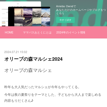
Ameba Owndで
あなただけのホームページやブログをつ
くろう
今すぐ試す
HOME
ママパスおとくにとは
2024年のイベント情報
2024.07.21 15:02
オリーブの森マルシェ2024
オリーブの森マルシェ
昨年も大人気だったマルシェが今年もやってくる。
今年は夜の夏祭りをテーマとした、子どもから大人まで楽しめる
内容もりだくさん♪