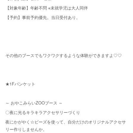
【対象年齢】年齢不問 ※未就学児は大人同伴
【予約】事前予約優先。当日受付あり。
その他のブースでもワクワクするような体験ができますよ♡♡
★1Fバンケット
～ おやこみらいZOOブース ～
〇夜に光るキラキラアクセサリーづくり
夜にかがやく☆ビーズを使って、自分だけのオリジナルアクセサ
リー作りしませんか。