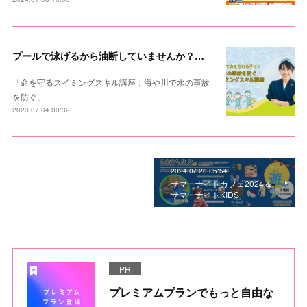
プールで泳げるから油断していませんか？【その子の命を一生守る水辺のスイミングスキル】
「命を守るスイミングスキル講座：海や川で水の事故
を防ぐ」
2023.07.04 00:32
2024.07.20 05:54
サマーナイトカフェ2024＆
サマーナイトKIDS
PR
プレミアムプランでもっと自由な