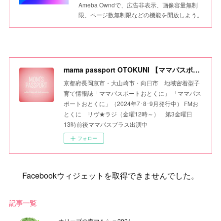
Ameba Owndで、広告非表示、画像容量無制
限、ページ数無制限などの機能を開放しよう。
mama passport OTOKUNI 【ママパスポートおとくに】
京都府長岡京市・大山崎市・向日市 地域密着型子
育て情報誌「ママパスポートおとくに」 「ママパス
ポートおとくに」（2024年7･8･9月発行中） FMお
とくに リヴ★ラジ（金曜12時～） 第3金曜日
13時前後ママパスプラス出演中
フォロー
Facebookウィジェットを取得できませんでした。
記事一覧
オリーブの森マルシェ2024