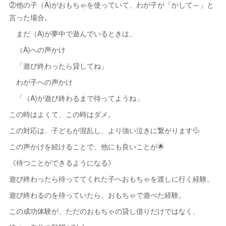
②他の子（A)がおもちゃを使っていて、わが子が「かして～」と
言った場合。
まだ（A)が夢中で遊んでいるときは、
（A)への声かけ
「遊び終わったら貸してね」
わが子への声かけ
「（A)が遊び終わるまで待ってようね」
この時はよくて、この時はダメ。
この対応は、子どもが混乱し、より強い泣きに繋がります💦
この声かけを続けることで、他にも良いことが🌟
《待つことができるようになる》
遊び終わったら待っててくれた子へおもちゃを渡しに行く経験。
遊び終わるのを待っていたら、おもちゃで遊べた経験。
この成功体験が、ただのおもちゃの貸し借りだけではなく、