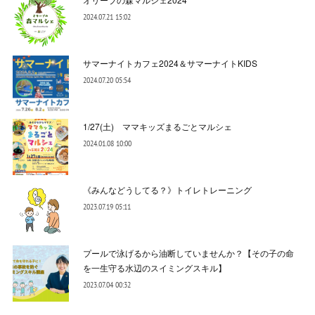
2024.07.21 15:02
サマーナイトカフェ2024＆サマーナイトKIDS
2024.07.20 05:54
1/27(土) ママキッズまるごとマルシェ
2024.01.08 10:00
《みんなどうしてる？》トイレトレーニング
2023.07.19 05:11
プールで泳げるから油断していませんか？【その子の命
を一生守る水辺のスイミングスキル】
2023.07.04 00:32