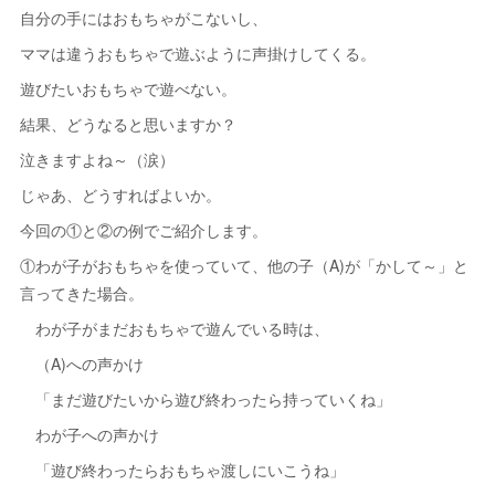
自分の手にはおもちゃがこないし、
ママは違うおもちゃで遊ぶように声掛けしてくる。
遊びたいおもちゃで遊べない。
結果、どうなると思いますか？
泣きますよね～（涙）
じゃあ、どうすればよいか。
今回の①と②の例でご紹介します。
①わが子がおもちゃを使っていて、他の子（A)が「かして～」と
言ってきた場合。
わが子がまだおもちゃで遊んでいる時は、
（A)への声かけ
「まだ遊びたいから遊び終わったら持っていくね」
わが子への声かけ
「遊び終わったらおもちゃ渡しにいこうね」