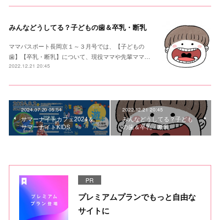
みんなどうしてる？子どもの歯＆卒乳・断乳
ママパスポート長岡京１～３月号では、【子どもの
歯】【卒乳・断乳】について、現役ママや先輩ママ…
2022.12.21 20:45
2024.07.20 05:54
2022.12.21 20:45
サマーナイトカフェ2024＆
みんなどうしてる？子ども
サマーナイトKIDS
の歯＆卒乳・断乳
PR
プレミアムプランでもっと自由な
サイトに