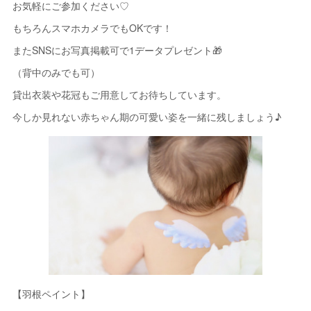
お気軽にご参加ください♡
もちろんスマホカメラでもOKです！
またSNSにお写真掲載可で1データプレゼント🎁
（背中のみでも可）
貸出衣装や花冠もご用意してお待ちしています。
今しか見れない赤ちゃん期の可愛い姿を一緒に残しましょう♪
【羽根ペイント】