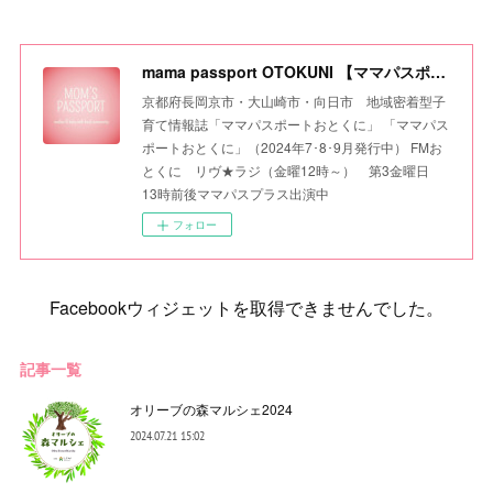
mama passport OTOKUNI 【ママパスポートおとくに】
京都府長岡京市・大山崎市・向日市 地域密着型子
育て情報誌「ママパスポートおとくに」 「ママパス
ポートおとくに」（2024年7･8･9月発行中） FMお
とくに リヴ★ラジ（金曜12時～） 第3金曜日
13時前後ママパスプラス出演中
フォロー
Facebookウィジェットを取得できませんでした。
記事一覧
オリーブの森マルシェ2024
2024.07.21 15:02