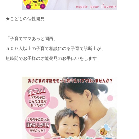
★こどもの個性発見
「子育てママあっと関西」
５００人以上の子育て相談にのる子育て診断士が、
短時間でお子様の才能発見のお手伝いをします！