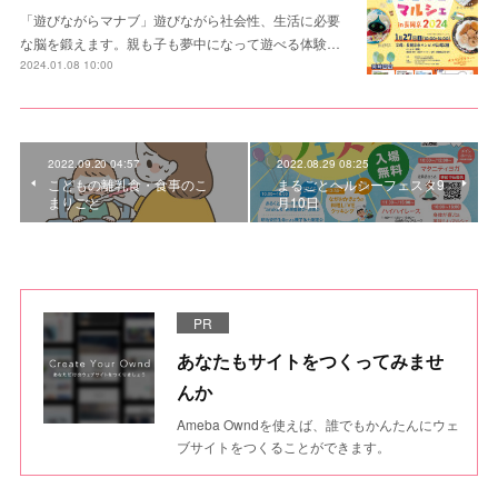
「遊びながらマナブ」遊びながら社会性、生活に必要
な脳を鍛えます。親も子も夢中になって遊べる体験…
2024.01.08 10:00
2022.09.20 04:57
2022.08.29 08:25
こどもの離乳食・食事のこ
まるごとヘルシーフェスタ9
まりごと
月10日
PR
あなたもサイトをつくってみませ
んか
Ameba Owndを使えば、誰でもかんたんにウェ
ブサイトをつくることができます。