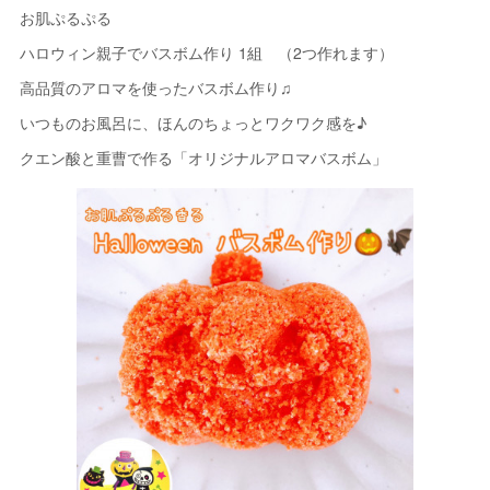
お肌ぷるぷる
ハロウィン親子でバスボム作り 1組 （2つ作れます）
高品質のアロマを使ったバスボム作り♫
いつものお風呂に、ほんのちょっとワクワク感を♪
クエン酸と重曹で作る「オリジナルアロマバスボム」