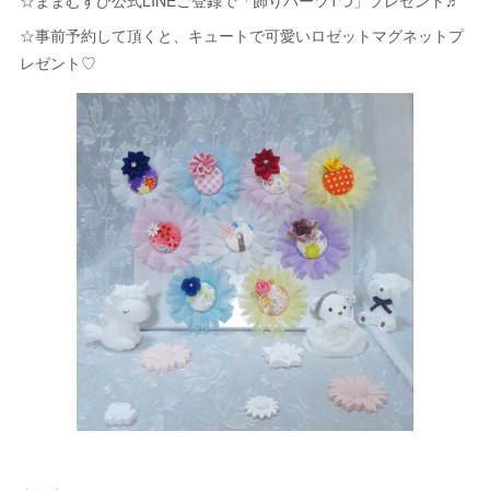
☆ままむすび公式LINEご登録で「飾りパーツ1つ」プレゼント♬
☆事前予約して頂くと、キュートで可愛いロゼットマグネットプ
レゼント♡