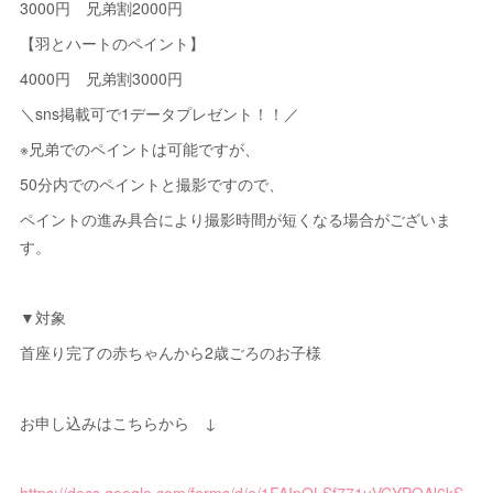
3000円 兄弟割2000円
【羽とハートのペイント】
4000円 兄弟割3000円
＼sns掲載可で1データプレゼント！！／
※兄弟でのペイントは可能ですが、
50分内でのペイントと撮影ですので、
ペイントの進み具合により撮影時間が短くなる場合がございま
す。
▼対象
首座り完了の赤ちゃんから2歳ごろのお子様
お申し込みはこちらから ↓