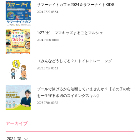
サマーナイトカフェ2024＆サマーナイトKIDS
2024.07.20 05:54
1/27(土) ママキッズまるごとマルシェ
2024.01.08 10:00
《みんなどうしてる？》トイレトレーニング
2023.07.19 05:11
プールで泳げるから油断していませんか？【その子の命
を一生守る水辺のスイミングスキル】
2023.07.04 00:32
アーカイブ
2024
(
3
)