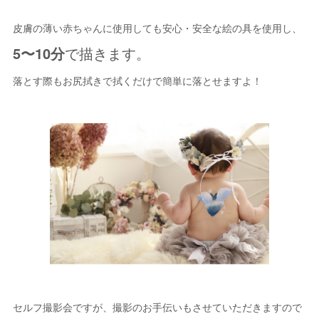
皮膚の薄い赤ちゃんに使用しても安心・安全な絵の具を使用し、
5〜10分
で描きます。
落とす際もお尻拭きで拭くだけで簡単に落とせますよ！
セルフ撮影会ですが、撮影のお手伝いもさせていただきますので