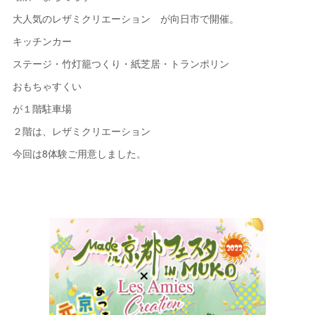
大人気のレザミクリエーション が向日市で開催。
キッチンカー
ステージ・竹灯籠つくり・紙芝居・トランポリン
おもちゃすくい
が１階駐車場
２階は、レザミクリエーション
今回は8体験ご用意しました。