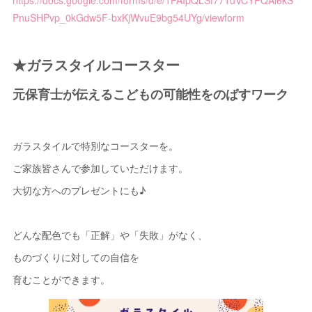
https://docs.google.com/forms/d/e/1FAIpQLSf771uVCYPQAl6kS
PnuSHPvp_0kGdw5F-bxKjWvuE9bg54UYg/viewform
★ガラスタイルコースター
元保育士が伝えるこどもの可能性をのばすワーク
ガラスタイルで特別なコースターを。
ご家族皆さんで参加していただけます。
大切な方へのプレゼントにも♪
どんな配色でも「正解」や「失敗」がなく、
ものづくりに対しての自信を
育むことができます。