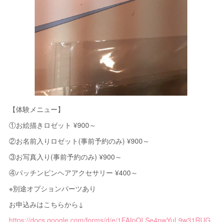
【体験メニュー】
①お絵描きロゼット ¥900～
②お名前入りロゼット(事前予約のみ) ¥900～
③お写真入り(事前予約のみ) ¥900～
④パッチンピンヘアアクセサリー ¥400～
※別途オプションパーツあり
お申込みはこちらから↓
https://docs.google.com/forms/d/e/1FAIpQLSe4pwYuL9w31RUG