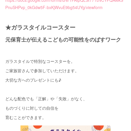
https://docs.google.com/forms/d/e/1FAIpQLSf771uVCYPQAl6kS
PnuSHPvp_0kGdw5F-bxKjWvuE9bg54UYg/viewform
★ガラスタイルコースター
元保育士が伝えるこどもの可能性をのばすワーク
ガラスタイルで特別なコースターを。
ご家族皆さんで参加していただけます。
大切な方へのプレゼントにも♪
どんな配色でも「正解」や「失敗」がなく、
ものづくりに対しての自信を
育むことができます。