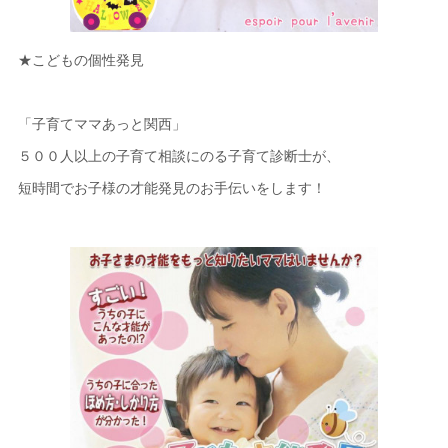
★こどもの個性発見
「子育てママあっと関西」
５００人以上の子育て相談にのる子育て診断士が、
短時間でお子様の才能発見のお手伝いをします！