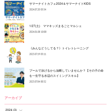
サマーナイトカフェ2024＆サマーナイトKIDS
2024.07.20 05:54
1/27(土) ママキッズまるごとマルシェ
2024.01.08 10:00
《みんなどうしてる？》トイレトレーニング
2023.07.19 05:11
プールで泳げるから油断していませんか？【その子の命
を一生守る水辺のスイミングスキル】
2023.07.04 00:32
アーカイブ
2024
(
3
)