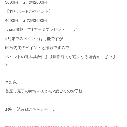
3000円 兄弟割2000円
【羽とハートのペイント】
4000円 兄弟割3000円
＼sns掲載可で1データプレゼント！！／
※兄弟でのペイントは可能ですが、
50分内でのペイントと撮影ですので、
ペイントの進み具合により撮影時間が短くなる場合がございま
す。
▼対象
首座り完了の赤ちゃんから2歳ごろのお子様
お申し込みはこちらから ↓