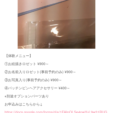
【体験メニュー】
①お絵描きロゼット ¥900～
②お名前入りロゼット(事前予約のみ) ¥900～
③お写真入り(事前予約のみ) ¥900～
④パッチンピンヘアアクセサリー ¥400～
※別途オプションパーツあり
お申込みはこちらから↓
https://docs.google.com/forms/d/e/1FAIpQLSe4pwYuL9w31RUG