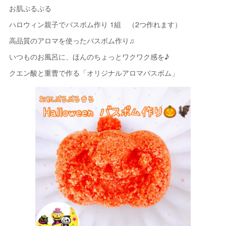
お肌ぷるぷる
ハロウィン親子でバスボム作り 1組 （2つ作れます）
高品質のアロマを使ったバスボム作り♫
いつものお風呂に、ほんのちょっとワクワク感を♪
クエン酸と重曹で作る「オリジナルアロマバスボム」