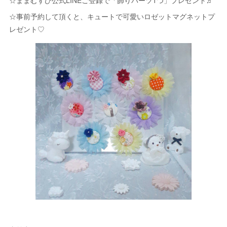
☆ままむすび公式LINEご登録で「飾りパーツ1つ」プレゼント♬
☆事前予約して頂くと、キュートで可愛いロゼットマグネットプ
レゼント♡