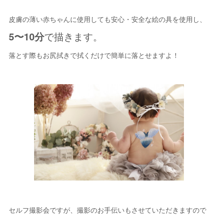
皮膚の薄い赤ちゃんに使用しても安心・安全な絵の具を使用し、
5〜10分
で描きます。
落とす際もお尻拭きで拭くだけで簡単に落とせますよ！
セルフ撮影会ですが、撮影のお手伝いもさせていただきますので