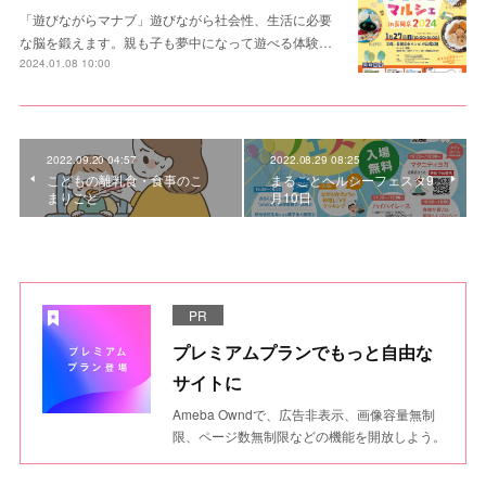
「遊びながらマナブ」遊びながら社会性、生活に必要
な脳を鍛えます。親も子も夢中になって遊べる体験…
2024.01.08 10:00
2022.09.20 04:57
2022.08.29 08:25
こどもの離乳食・食事のこ
まるごとヘルシーフェスタ9
まりごと
月10日
PR
プレミアムプランでもっと自由な
サイトに
Ameba Owndで、広告非表示、画像容量無制
限、ページ数無制限などの機能を開放しよう。