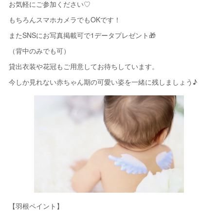
お気軽にご参加ください♡
もちろんスマホカメラでもOKです！
またSNSにお写真掲載可で1データプレゼント🎁
（背中のみでも可）
貸出衣装や花冠もご用意してお待ちしています。
今しか見れない赤ちゃん期の可愛い姿を一緒に残しましょう♪
【羽根ペイント】