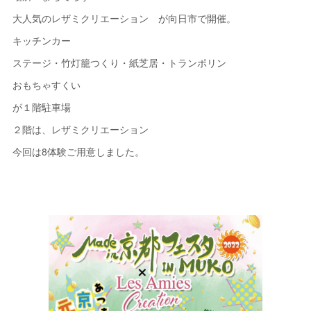
大人気のレザミクリエーション が向日市で開催。
キッチンカー
ステージ・竹灯籠つくり・紙芝居・トランポリン
おもちゃすくい
が１階駐車場
２階は、レザミクリエーション
今回は8体験ご用意しました。