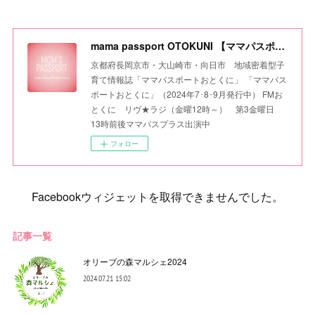
mama passport OTOKUNI 【ママパスポートおとくに】
京都府長岡京市・大山崎市・向日市 地域密着型子
育て情報誌「ママパスポートおとくに」 「ママパス
ポートおとくに」（2024年7･8･9月発行中） FMお
とくに リヴ★ラジ（金曜12時～） 第3金曜日
13時前後ママパスプラス出演中
フォロー
Facebookウィジェットを取得できませんでした。
記事一覧
オリーブの森マルシェ2024
2024.07.21 15:02