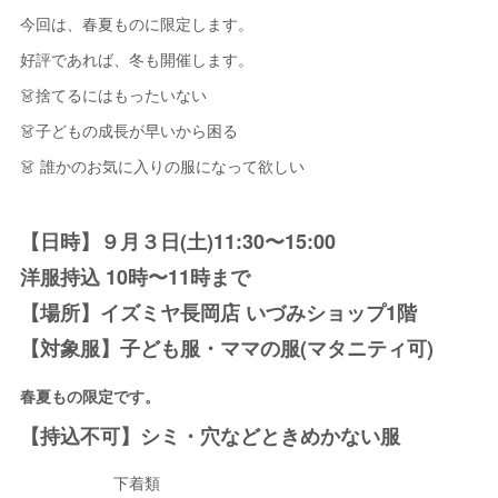
今回は、春夏ものに限定します。
好評であれば、冬も開催します。
👗捨てるにはもったいない
👗子どもの成長が早いから困る
👗 誰かのお気に入りの服になって欲しい
【日時】９月３日(土)11:30〜15:00
洋服持込 10時〜11時まで
【場所】イズミヤ長岡店 いづみショップ1階
【対象服】子ども服・ママの服(マタニティ可)
春夏もの限定です。
【持込不可】シミ・穴などときめかない服
下着類