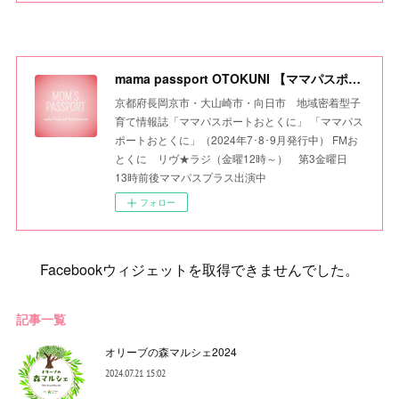
mama passport OTOKUNI 【ママパスポートおとくに】
京都府長岡京市・大山崎市・向日市 地域密着型子
育て情報誌「ママパスポートおとくに」 「ママパス
ポートおとくに」（2024年7･8･9月発行中） FMお
とくに リヴ★ラジ（金曜12時～） 第3金曜日
13時前後ママパスプラス出演中
フォロー
Facebookウィジェットを取得できませんでした。
記事一覧
オリーブの森マルシェ2024
2024.07.21 15:02