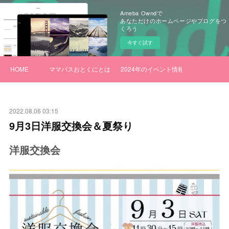
Ameba Owndで
あなただけのホームページやブログをつ
くろう
今すぐ試す
HOME
ママパスおとくにとは
2024年のイベント情報
2022.08.06 03:15
9月3日洋服交換会＆夏祭り
洋服交換会