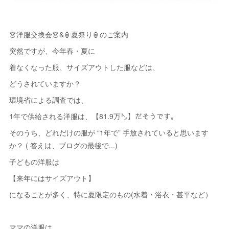
👗洋服交換会👗&🏮夏祭り🏮のご案内
突然ですが、今年春・夏に
着なくなった服、サイズアウトした服などは、
どうされていますか？
環境省による調査では、
1年で供給される洋服は、【81.9万㌧】だそうです。
そのうち、どれだけの服が “1年で” 手放されていると思います
か？ ( 答えは、ブログの最後で...)
子どもの洋服は
【来年にはサイズアウト】
になることが多く、特に夏限定のもの(水着・浴衣・甚平など）
ママの洋服は、