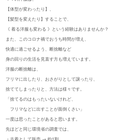
【体型が変わったり】、
【髪型を変えたり】することで、
《 着る洋服も変わる 》という経験はありませんか？
また、このコロナ禍でおうち時間が増え、
快適に過ごせるよう、断捨離など
身の回りの生活を見直す方も増えています。
洋服の断捨離は、
フリマに出したり、おさがりとして譲ったり、
捨ててしまったりと、方法は様々です。
「捨てるのはもったいないけれど、
フリマなどに出すことが面倒くさい」
一度は思ったことがあると思います。
先ほどと同じ環境省の調査では、
・古着として販売 → 約1割