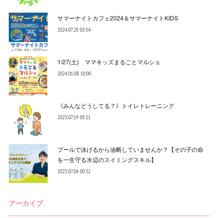
サマーナイトカフェ2024＆サマーナイトKIDS
2024.07.20 05:54
1/27(土) ママキッズまるごとマルシェ
2024.01.08 10:00
《みんなどうしてる？》トイレトレーニング
2023.07.19 05:11
プールで泳げるから油断していませんか？【その子の命
を一生守る水辺のスイミングスキル】
2023.07.04 00:32
アーカイブ